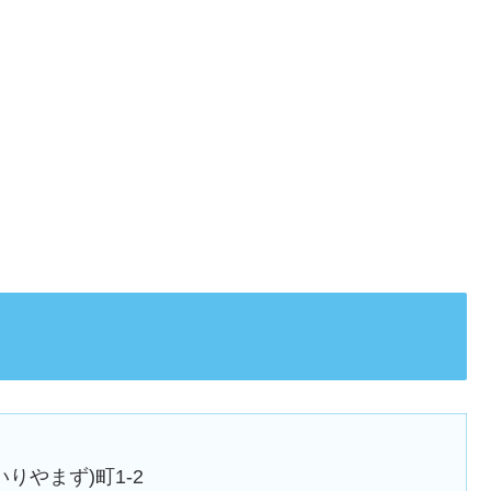
りやまず)町1-2