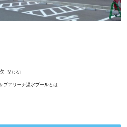
次
 サブアリーナ温水プールとは