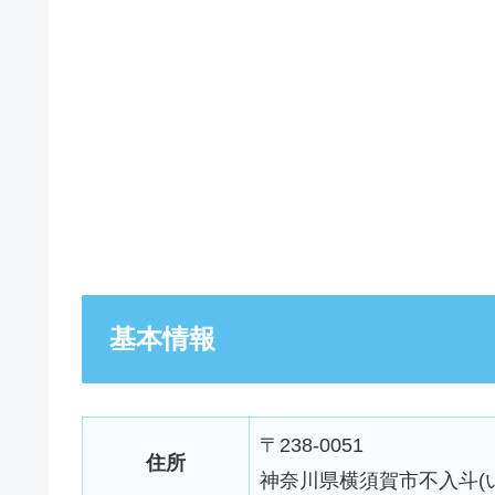
基本情報
〒238-0051
住所
神奈川県横須賀市不入斗(い