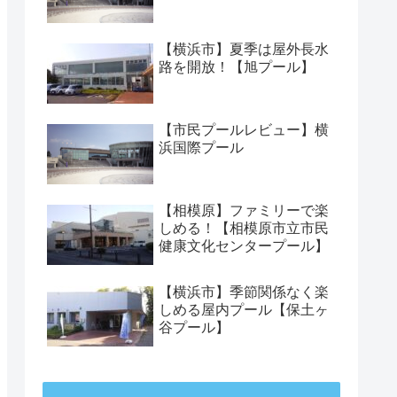
【横浜市】夏季は屋外長水
路を開放！【旭プール】
【市民プールレビュー】横
浜国際プール
【相模原】ファミリーで楽
しめる！【相模原市立市民
健康文化センタープール】
【横浜市】季節関係なく楽
しめる屋内プール【保土ヶ
谷プール】