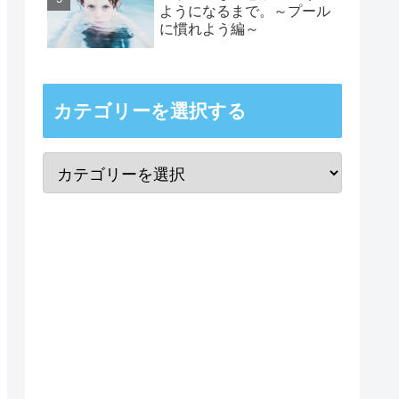
ようになるまで。～プール
に慣れよう編～
カテゴリーを選択する