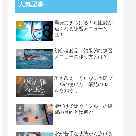
人気記事
爆発力をつける！短距離が
速くなる練習メニューと
は！
初心者必見！効果的な練習
メニューの作り方とは？
誰も教えてくれない市民プ
ールの使い方！暗黙のルー
ルを知ろう！
腕だけで泳ぐ「プル」の練
習の目的とは何か
水が苦手な状態から泳げる