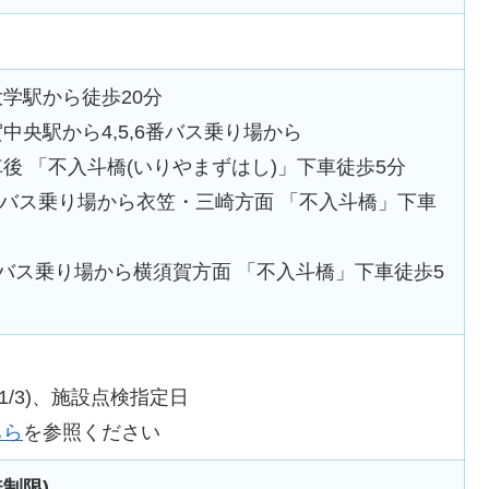
学駅から徒歩20分
央駅から4,5,6番バス乗り場から
「不入斗橋(いりやまずはし)」下車徒歩5分
ス乗り場から衣笠・三崎方面 「不入斗橋」下車
ス乗り場から横須賀方面 「不入斗橋」下車徒歩5
~1/3)、施設点検指定日
ちら
を参照ください
無制限)