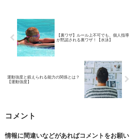
【裏ワザ】ルール上不可でも、個人指導
が黙認される裏ワザ！【水泳】
運動強度と鍛えられる能力の関係とは？
【運動強度】
コメント
情報に間違いなどがあればコメントをお願い