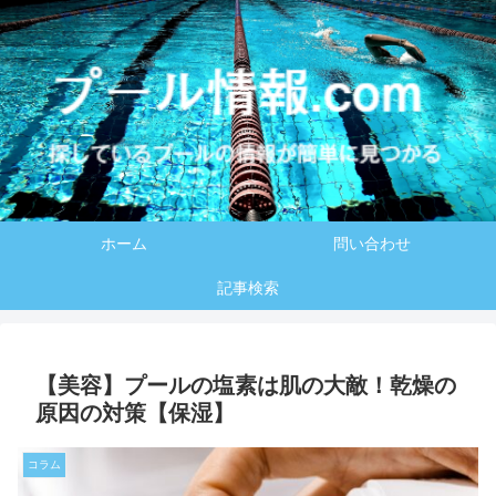
ホーム
問い合わせ
記事検索
【美容】プールの塩素は肌の大敵！乾燥の
原因の対策【保湿】
コラム