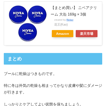
【まとめ買い】 ニベアクリ
ーム 大缶 169g × 3個
created by
Rinker
花王(Kao)
Amazon
楽天市場
まとめ
プールに乾燥はつきものです。
特に冬は外気の乾燥も相まってかなり皮膚や髪にダメージ
が行きます。
しっかりとケアしてよい状態を保ちましょう。