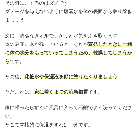
その時にこするのはダメです。
ダメージを与えないように塩素水を体の表面から取り除き
ましょう。
次に、清潔なタオルでしかりと水気をふき取ります。
体の表面に水が残っていると、それが
蒸発したときに一緒
に体の水分をもっていってしまうため、乾燥してしまうか
ら
です。
その後、
化粧水や保湿液を顔に塗りたくりましょう
。
ただこれは、
家に着くまでの応急措置
です。
家に帰ったらすぐに風呂に入って石鹸でよく洗ってくださ
い。
そこで本格的に保湿をすれば十分です。