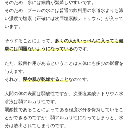
そのため、水には細菌が繁殖しやすいです。
そのため、プールの水には普通の飲料用の水道水よりも濃
い濃度で塩素（正確には次亜塩素酸ナトリウム）が入って
います。
そうすることによって、
多くの人がいっぺんに入っても健
康には問題ないようになっている
のです。
ただ、殺菌作用があるということは人体にも多少の影響を
与えます。
それが、
髪や肌が乾燥すること
なのです。
人間の体の表面は弱酸性ですが、次亜塩素酸ナトリウム水
溶液は弱アルカリ性です。
弱酸性であることによってある程度水分を保持しているこ
とができるのですが、弱アルカリ性になってしまうと、水
分は放出されてしまうのです。