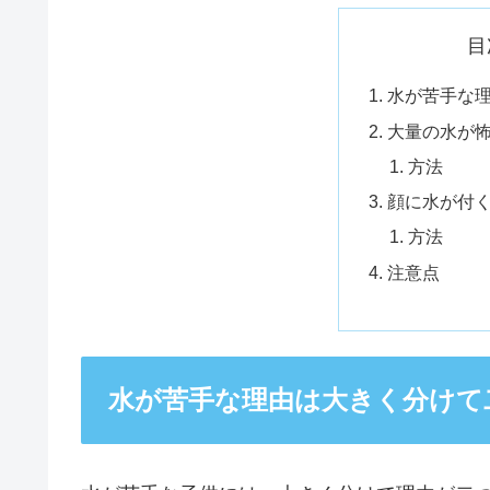
目
水が苦手な
大量の水が
方法
顔に水が付
方法
注意点
水が苦手な理由は大きく分けて