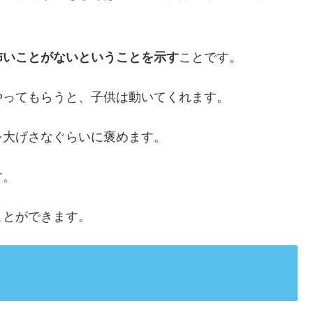
怖いことがないということを示す
ことです。
やってもらうと、子供は動いてくれます。
を大げさなぐらいに褒めます。
す。
ことができます。