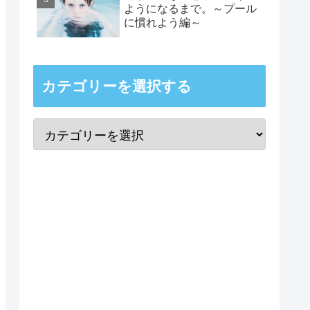
ようになるまで。～プール
に慣れよう編～
カテゴリーを選択する