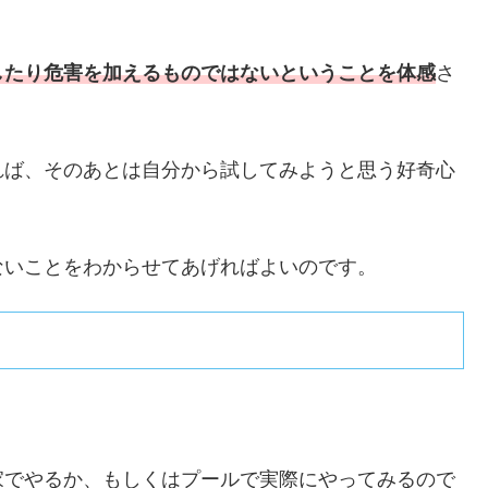
したり危害を加えるものではないということを体感
さ
れば、そのあとは自分から試してみようと思う好奇心
ないことをわからせてあげればよいのです。
家でやるか、もしくはプールで実際にやってみるので