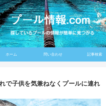
ホーム
問い合わせ
記事検索
れで子供を気兼ねなくプールに連れ