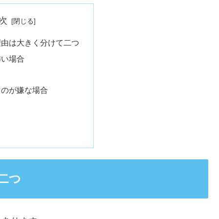
次
理由は大きく分けて二つ
怖い場合
くのが嫌な場合
二つ