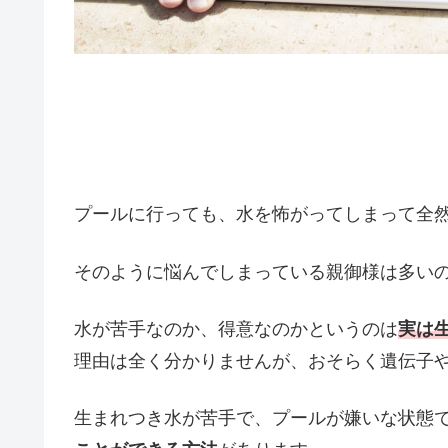
プールに行っても、水を怖がってしまって全
そのように悩んでしまっている親御様は多い
水が苦手なのか、得意なのかというのは
実は
理由は全く分かりませんが、おそらく遺伝子
生まれつき水が苦手で、プールが嫌いな状態