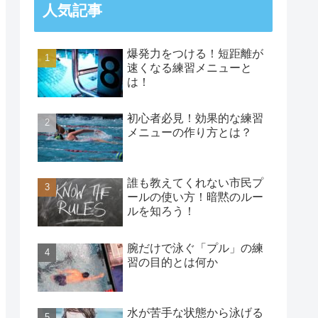
人気記事
爆発力をつける！短距離が
速くなる練習メニューと
は！
初心者必見！効果的な練習
メニューの作り方とは？
誰も教えてくれない市民プ
ールの使い方！暗黙のルー
ルを知ろう！
腕だけで泳ぐ「プル」の練
習の目的とは何か
水が苦手な状態から泳げる