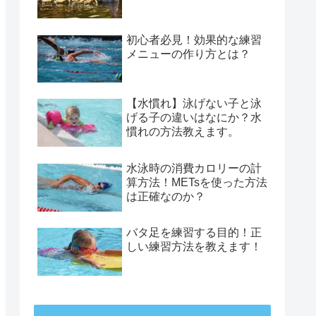
初心者必見！効果的な練習
メニューの作り方とは？
【水慣れ】泳げない子と泳
げる子の違いはなにか？水
慣れの方法教えます。
水泳時の消費カロリーの計
算方法！METsを使った方法
は正確なのか？
バタ足を練習する目的！正
しい練習方法を教えます！