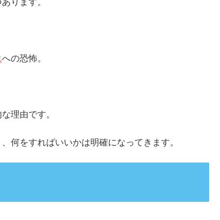
つあります。
。
と
への恐怖。
的な理由です。
と、何をすればいいかは明確になってきます。