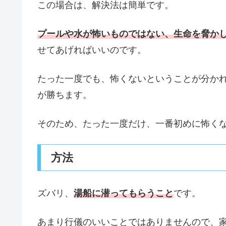
この場合は、解決法は簡単です。
プールや水が怖いものではない、生命を脅か
せてあげればいいのです。
たった一度でも、怖くないということが分か
が勝ちます。
そのため、たった一度だけ、一番初めに怖く
方法
ズバリ、
湯船に潜ってもらうこと
です。
あまり行儀のいいことではありませんので、