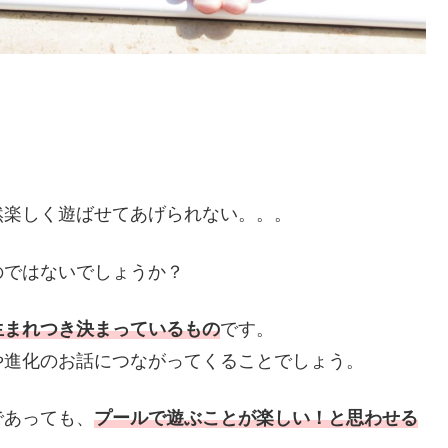
然楽しく遊ばせてあげられない。。。
のではないでしょうか？
生まれつき決まっているもの
です。
や進化のお話につながってくることでしょう。
であっても、
プールで遊ぶことが楽しい！と思わせる