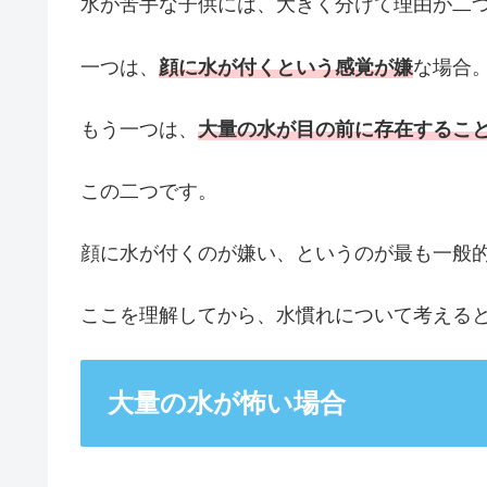
水が苦手な子供には、大きく分けて理由が二
一つは、
顔に水が付くという感覚が嫌
な場合
もう一つは、
大量の水が目の前に存在するこ
この二つです。
顔に水が付くのが嫌い、というのが最も一般
ここを理解してから、水慣れについて考える
大量の水が怖い場合